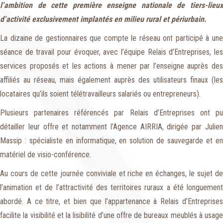
l’ambition de cette première enseigne nationale de tiers-lieux
d’activité exclusivement implantés en milieu rural et périurbain.
La dizaine de gestionnaires que compte le réseau ont participé à une
séance de travail pour évoquer, avec l’équipe Relais d’Entreprises, les
services proposés et les actions à mener par l’enseigne auprès des
affiliés au réseau, mais également auprès des utilisateurs finaux (les
locataires qu’ils soient télétravailleurs salariés ou entrepreneurs).
Plusieurs partenaires référencés par Relais d’Entreprises ont pu
détailler leur offre et notamment l’Agence AIRRIA, dirigée par Julien
Massip : spécialiste en informatique, en solution de sauvegarde et en
matériel de visio-conférence.
Au cours de cette journée conviviale et riche en échanges, le sujet de
l’animation et de l’attractivité des territoires ruraux a été longuement
abordé. A ce titre, et bien que l’appartenance à Relais d’Entreprises
facilite la visibilité et la lisibilité d’une offre de bureaux meublés à usage