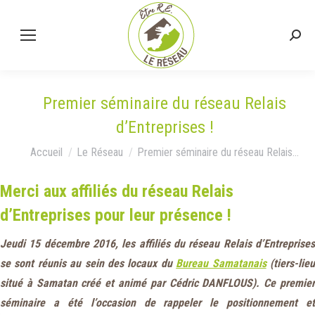
Premier séminaire du réseau Relais
d’Entreprises !
Vous êtes ici :
Accueil
Le Réseau
Premier séminaire du réseau Relais…
Merci aux affiliés du
réseau Relais
d’Entreprises pour leur présence
!
Jeudi 15 décembre 2016, les affiliés du réseau Relais d’Entreprises
se sont réunis au sein des locaux du
Bureau Samatanais
(tiers-lie
situé à Samatan créé et animé par Cédric DANFLOUS). Ce premier
séminaire a été l’occasion de rappeler le positionnement et