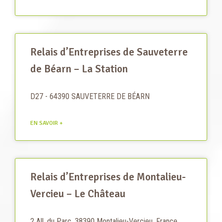
Relais d’Entreprises de Sauveterre
de Béarn – La Station
D27 - 64390 SAUVETERRE DE BÉARN
EN SAVOIR +
Relais d’Entreprises de Montalieu-
Vercieu – Le Château
2 All. du Parc, 38390 Montalieu-Vercieu, France