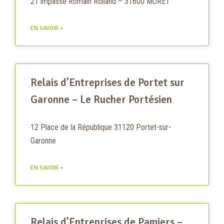
21 impasse Romain Rolland – 31600 MURET
EN SAVOIR +
Relais d’Entreprises de Portet sur
Garonne – Le Rucher Portésien
12 Place de la République 31120 Portet-sur-
Garonne
EN SAVOIR +
Relais d’Entreprises de Pamiers –