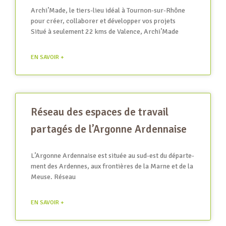
Archi’Made, le tiers-lieu idéal à Tournon-sur-Rhône
pour créer, collaborer et développer vos projets
Situé à seulement 22 kms de Valence, Archi’Made
EN SAVOIR +
Réseau des espaces de travail
partagés de l’Argonne Ardennaise
L’Ar­­­­­­­­gonne Arden­­­­­­­­­naise est située au sud-est du dépar­­­­­­­­­te­­­­­­­­­
ment des Ardennes, aux fron­­­­­­­­­tières de la Marne et de la
Meuse. Réseau
EN SAVOIR +