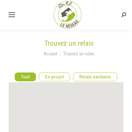
Trouvez un relais
Vous êtes ici :
Accueil
Trouvez un relais
Tout
En projet
Relais existants