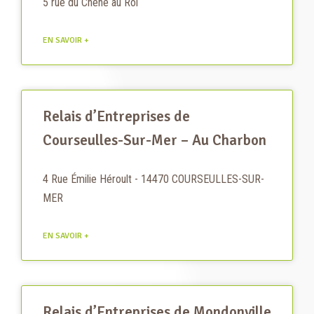
5 rue du Chêne au Roi
EN SAVOIR +
Relais d’Entreprises de
Courseulles-Sur-Mer – Au Charbon
4 Rue Émilie Héroult - 14470 COURSEULLES-SUR-
MER
EN SAVOIR +
Relais d’Entreprises de Mondonville