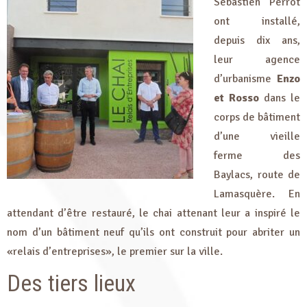
Sébastien Perrot
ont installé,
depuis dix ans,
leur agence
d’urbanisme
Enzo
et Rosso
dans le
corps de bâtiment
d’une vieille
ferme des
Baylacs, route de
Lamasquère. En
attendant d’être restauré, le chai attenant leur a inspiré le
nom d’un bâtiment neuf qu’ils ont construit pour abriter un
«relais d’entreprises», le premier sur la ville.
Des tiers lieux