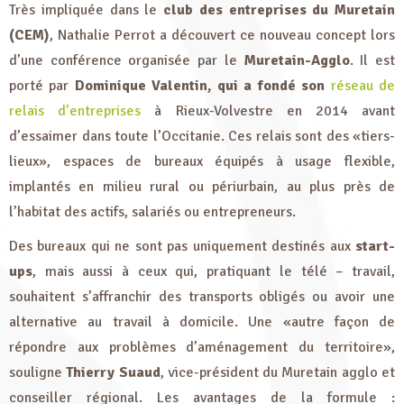
Très impliquée dans le
club des entreprises du Muretain
(CEM)
, Nathalie Perrot a découvert ce nouveau concept lors
d’une conférence organisée par le
Muretain-Agglo
. Il est
porté par
Dominique Valentin, qui a fondé son
réseau de
relais d’entreprises
à Rieux-Volvestre en 2014 avant
d’essaimer dans toute l’Occitanie. Ces relais sont des «tiers-
lieux», espaces de bureaux équipés à usage flexible,
implantés en milieu rural ou périurbain, au plus près de
l’habitat des actifs, salariés ou entrepreneurs.
Des bureaux qui ne sont pas uniquement destinés aux
start-
ups
, mais aussi à ceux qui, pratiquant le télé – travail,
souhaitent s’affranchir des transports obligés ou avoir une
alternative au travail à domicile. Une «autre façon de
répondre aux problèmes d’aménagement du territoire»,
souligne
Thierry Suaud
, vice-président du Muretain agglo et
conseiller régional. Les avantages de la formule :