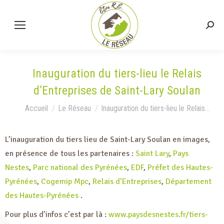
Inauguration du tiers-lieu le Relais
d’Entreprises de Saint-Lary Soulan
Vous êtes ici :
Accueil
Le Réseau
Inauguration du tiers-lieu le Relais…
L’inauguration du tiers lieu de Saint-Lary Soulan en images,
en présence de tous les partenaires :
Saint Lary
,
Pays
Nestes
,
Parc national des Pyrénées
,
EDF
,
Préfet des Hautes-
Pyrénées
,
Cogemip Mpc
,
Relais d’Entreprises
,
Département
des Hautes-Pyrénées
.
Pour plus d’infos c’est par là :
www.paysdesnestes.fr/tiers-