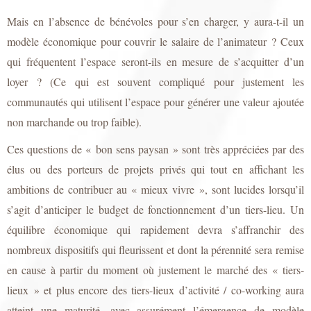
Mais en l’absence de bénévoles pour s’en charger, y aura-t-il un
modèle économique pour couvrir le salaire de l’animateur ? Ceux
qui fréquentent l’espace seront-ils en mesure de s’acquitter d’un
loyer ? (Ce qui est souvent compliqué pour justement les
communautés qui utilisent l’espace pour générer une valeur ajoutée
non marchande ou trop faible).
Ces questions de « bon sens paysan » sont très appréciées par des
élus ou des porteurs de projets privés qui tout en affichant les
ambitions de contribuer au « mieux vivre », sont lucides lorsqu’il
s’agit d’anticiper le budget de fonctionnement d’un tiers-lieu. Un
équilibre économique qui rapidement devra s’affranchir des
nombreux dispositifs qui fleurissent et dont la pérennité sera remise
en cause à partir du moment où justement le marché des « tiers-
lieux » et plus encore des tiers-lieux d’activité / co-working aura
atteint une maturité, avec assurément l’émergence de modèle