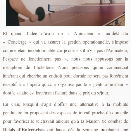
Et quand l’idée d’avoir un « Animateur », au-delà du
« Concierge » qui va assurer la gestion opérationnelle, s’impose
comme étant incontournable car je cite « s’il n’y a pas d’Animateur,
l’espace ne fonctionnera pas », nous nous appuyons sur la
métaphore de l’hôtellerie. Nous précisons qu’un commercial
itinérant qui cherche un endroit pour dormir ne sera pas forcément
réceptif à « l’apéro quizz » organisé par le « gentil animateur »
dont le salaire est forcément facturé dans le prix du séjour.
En clair, lorsqu’il s’agit d’offrir une alternative à la mobilité
pendulaire en proposant des espaces de travail proche du domicile
pour favoriser le télétravail ailleurs qu’à la Maison (le combat de
Relais d’Entreprises
qui lance dès la semaine prochaine une