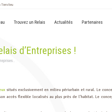
n Tiers-lieu
eau
Trouvez un Relais
Actualités
Partenaires
lais d’Entreprises !
treprises…
eux
situés exclusivement en milieu périurbain et rural. Le conc
on accès flexible localisés au plus près de l’habitat. Le conce