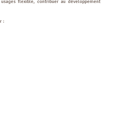
 usages flexible, contribuer au développement
r :