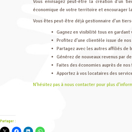
Vous envisagez peut-être la création d’un ti
économique de votre territoire et encourager la 
Vous êtes peut-être déjà gestionnaire d’un tiers
Gagnez en visibilité tous en gardant 
Profitez d’une clientèle issue de nos
Partagez avec les autres affiliés de
Générez de nouveaux revenus par de
Faites des économies auprès de nos 
Apportez à vos locataires des servi
N’hésitez pas à nous contacter pour plus d’infor
Partager :