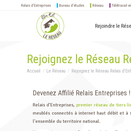
Relais d'Entreprises
Bureau d’études
Réseau
Télétravail e
Rejoindre le Rés
Rejoignez le Réseau Re
Vous êtes ici :
Accueil
Le Réseau
Rejoignez le Réseau Relais d’En
Devenez Affilié Relais Entreprises !
Relais d’Entreprises,
premier réseau de tiers-li
meublés connectés à internet haut débit et à s
l’ensemble du territoire national.