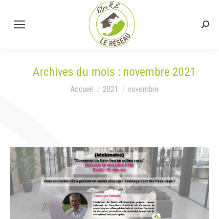
Rech
:
Archives du mois :
novembre 2021
Vous êtes ici :
Accueil
2021
novembre