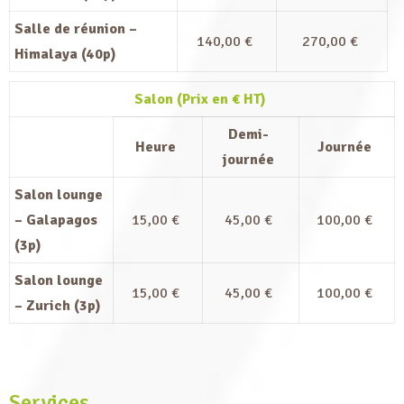
Salle de réunion –
140,00 €
270,00 €
Himalaya (40p)
Salon (Prix en € HT)
Demi-
Heure
Journée
journée
Salon lounge
– Galapagos
15,00 €
45,00 €
100,00 €
(3p)
Salon lounge
15,00 €
45,00 €
100,00 €
– Zurich (3p)
Services