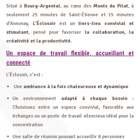
Situé à
Bourg-Argental
, au cœur des
Monts du Pilat
, à
seulement 25 minutes de Saint-Étienne et 15 minutes
d’Annonay,
L’Éclosoir
est un
tiers-lieu convivial et
stimulant
, pensé pour favoriser
la collaboration, la
créativité et la productivité
.
Un espace de travail flexible, accueillant et
connecté
L’Éclosoir, c’est :
Une
ambiance à la fois chaleureuse et dynamique
Un environnement
adapté à chaque besoin
:
Choisissez entre un espace convivial, favorable aux
échanges ou un poste de travail silencieux idéal pour la
concentration
Une salle de réunion pouvant accueillir 8 personnes