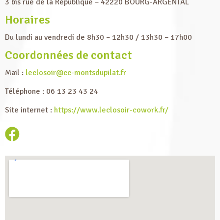
3 bis rue de la République – 42220 BOURG-ARGENTAL
Horaires
Du lundi au vendredi de 8h30 – 12h30 / 13h30 – 17h00
Coordonnées de contact
Mail :
leclosoir@cc-montsdupilat.fr
Téléphone : 06 13 23 43 24
Site internet :
https://www.leclosoir-cowork.fr/