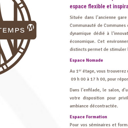
espace flexible et inspir
Située dans l’ancienne gare 
Communauté de Communes de 
dynamique dédié à l’innova
économique. Cet environne
distincts permet de stimuler 
Espace Nomade
Au 1ᵉʳ étage, vous trouverez 
09 h 00 à 17 h 00, pour répo
Dans l’enfilade, le
salon, d’
votre disposition pour priv
ambiance décontractée.
Espace Formation
Pour vos séminaires et for