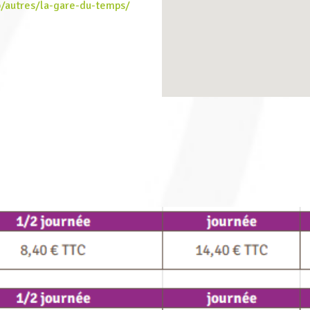
/autres/la-gare-du-temps/