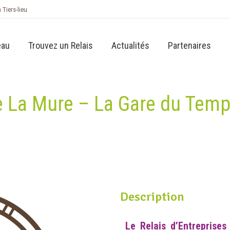
n Tiers-lieu
eau
Trouvez un Relais
Actualités
Partenaires
de La Mure – La Gare du Tem
Description
Le Relais d’Entreprise