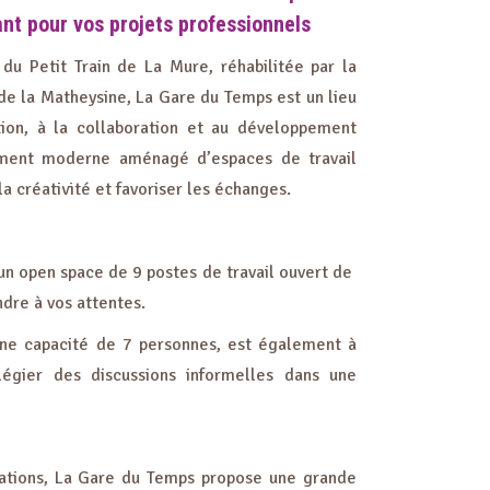
ant pour vos projets professionnels
du Petit Train de La Mure, réhabilitée par la
la Matheysine, La Gare du Temps est un lieu
tion, à la collaboration et au développement
ment moderne aménagé d’espaces de travail
la créativité et favoriser les échanges.
un open space de 9 postes de travail ouvert de
ndre à vos attentes.
une capacité de 7
personnes, est également à
ilégier des discussions informelles dans une
mations, La Gare du Temps propose une grande