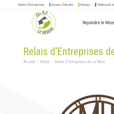
Relais d'Entreprises
Bureau d’études
Réseau
Télétravail e
Rejoindre le Rés
Relais d’Entreprises 
Vous êtes ici :
Accueil
Relais
Relais d’Entreprises de La Mure…