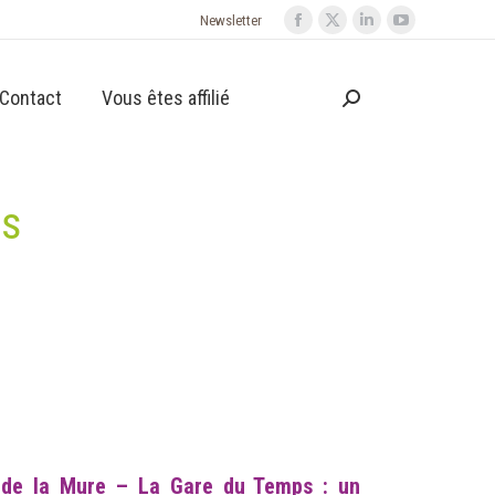
Newsletter
Contact
Vous êtes affilié
ps
s de la Mure – La Gare du Temps : un