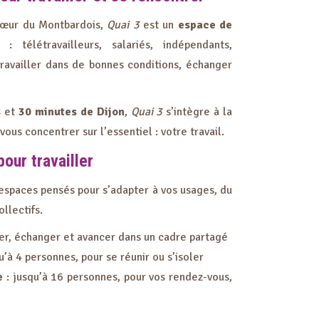
cœur du Montbardois,
Quai 3
est un
espace de
 télétravailleurs, salariés, indépendants,
 travailler dans de bonnes conditions, échanger
s
et
30 minutes de Dijon
,
Quai 3
s’intègre à la
ous concentrer sur l’essentiel : votre travail.
our travailler
espaces pensés pour s’adapter à vos usages, du
ollectifs.
ler, échanger et avancer dans un cadre partagé
u’à 4 personnes, pour se réunir ou s’isoler
e
: jusqu’à 16 personnes, pour vos rendez-vous,