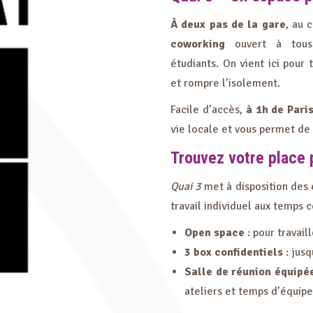
À deux pas de la gare
, au 
coworking
ouvert à tous :
étudiants. On vient ici pour
et rompre l’isolement.
Facile d’accès,
à 1h de Pari
vie locale et vous permet de v
Trouvez votre place p
Quai 3
met à disposition des 
travail individuel aux temps c
Open space
: pour travail
3 box confidentiels
: jusq
Salle de réunion équipé
ateliers et temps d’équipe