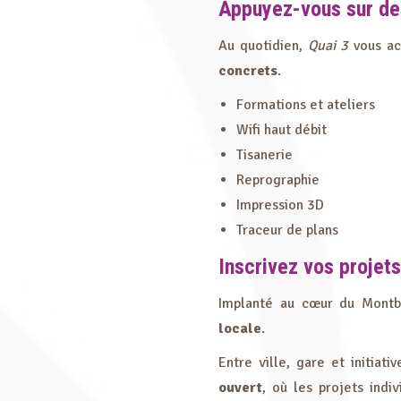
Appuyez-vous sur des
Au quotidien,
Quai 3
vous ac
concrets
.
Formations et ateliers
Wifi haut débit
Tisanerie
Reprographie
Impression 3D
Traceur de plans
Inscrivez vos projets
Implanté au cœur du Montb
locale
.
Entre ville, gare et initiati
ouvert
, où les projets indi