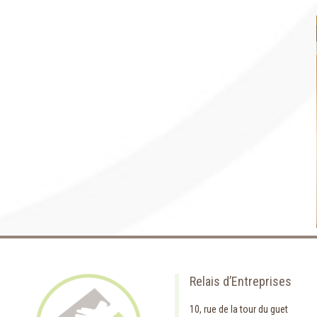
Relais d’Entreprises
10, rue de la tour du guet