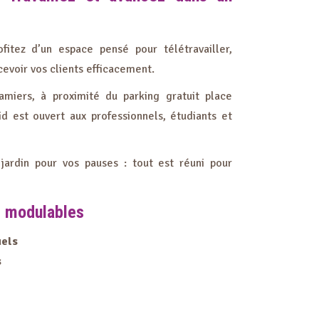
ofitez d’un espace pensé pour télétravailler,
cevoir vos clients efficacement.
amiers, à proximité du parking gratuit place
id est ouvert aux professionnels, étudiants et
 jardin pour vos pauses : tout est réuni pour
s modulables
uels
s