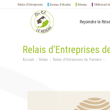
Relais d'Entreprises
Bureau d’études
Réseau
Télétravail e
Rejoindre le Rés
Relais d’Entreprises 
Vous êtes ici :
Accueil
Relais
Relais d’Entreprises de Pamiers –…