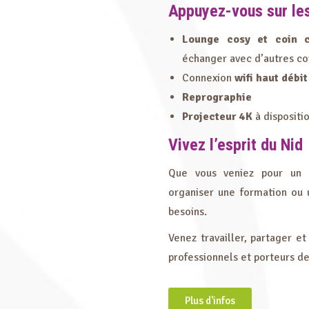
Appuyez-vous sur les
Lounge cosy et coin c
échanger avec d’autres c
Connexion
wifi haut débit
Reprographie
Projecteur 4K
à dispositi
Vivez l’esprit du Nid
Que vous veniez pour un p
organiser une formation ou u
besoins.
Venez travailler, partager et
professionnels et porteurs de
Plus d'infos