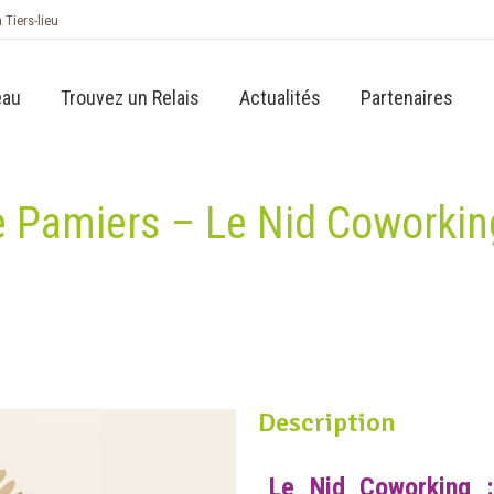
n Tiers-lieu
eau
Trouvez un Relais
Actualités
Partenaires
de Pamiers – Le Nid Coworkin
Description
Le Nid Coworking :