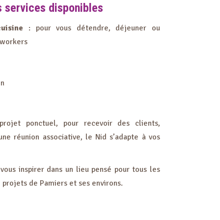
 services disponibles
uisine
: pour vous détendre, déjeuner ou
oworkers
on
rojet ponctuel, pour recevoir des clients,
ne réunion associative, le Nid s’adapte à vos
 vous inspirer dans un lieu pensé pour tous les
 projets de Pamiers et ses environs.