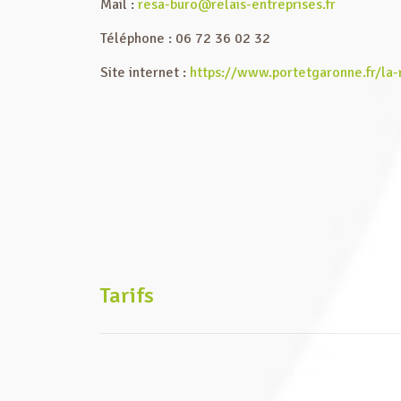
Mail :
resa-buro@relais-entreprises.fr
Téléphone : 06 72 36 02 32
Site internet :
https://www.portetgaronne.fr/la-r
Tarifs