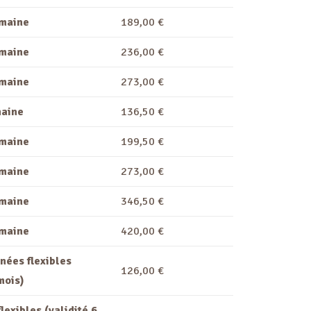
emaine
189,00 €
emaine
236,00 €
emaine
273,00 €
maine
136,50 €
emaine
199,50 €
emaine
273,00 €
emaine
346,50 €
emaine
420,00 €
nées flexibles
126,00 €
mois)
lexibles (validité 6