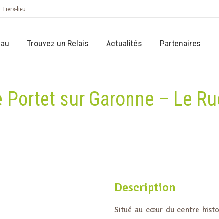
n Tiers-lieu
eau
Trouvez un Relais
Actualités
Partenaires
e Portet sur Garonne – Le R
Description
Situé au cœur du centre hist