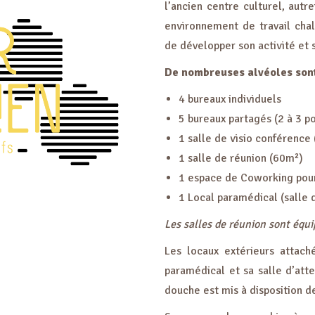
l’ancien centre culturel, aut
environnement de travail cha
de développer son activité et s
De nombreuses alvéoles sont
4 bureaux individuels
5 bureaux partagés (2 à 3 po
1 salle de visio conférence
1 salle de réunion (60m²)
1 espace de Coworking pou
1 Local paramédical (salle 
Les salles de réunion sont équip
Les locaux extérieurs attach
paramédical et sa salle d’att
douche est mis à disposition de