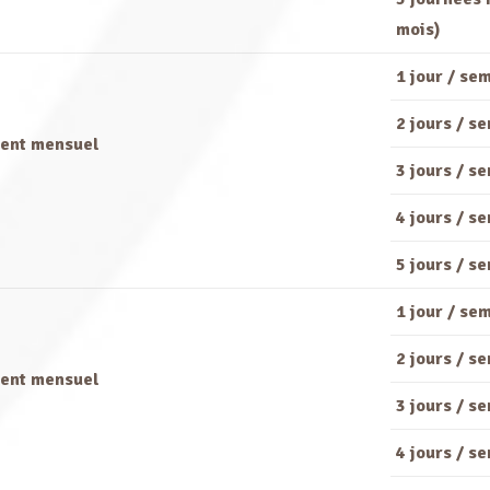
mois)
1 jour / se
2 jours / s
ent mensuel
3 jours / s
4 jours / s
5 jours / s
1 jour / se
2 jours / s
ent mensuel
3 jours / s
4 jours / s