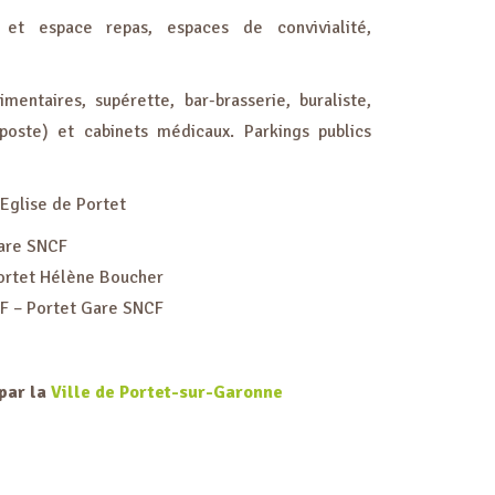
et espace repas, espaces de convivialité,
entaires, supérette, bar-brasserie, buraliste,
 poste) et cabinets médicaux. Parkings publics
Eglise de Portet
Gare SNCF
ortet Hélène Boucher
F – Portet Gare SNCF
par la
Ville de Portet-sur-Garonne