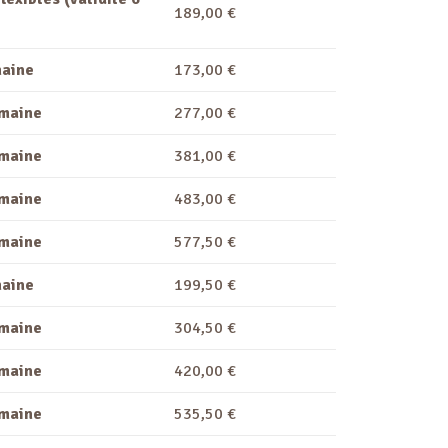
189,00 €
maine
173,00 €
emaine
277,00 €
emaine
381,00 €
emaine
483,00 €
emaine
577,50 €
maine
199,50 €
emaine
304,50 €
emaine
420,00 €
emaine
535,50 €