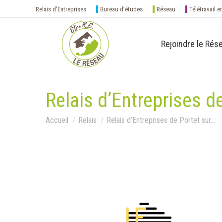
Relais d'Entreprises
Bureau d’études
Réseau
Télétravail e
Rejoindre le Rés
Relais d’Entreprises d
Vous êtes ici :
Accueil
Relais
Relais d’Entreprises de Portet sur…