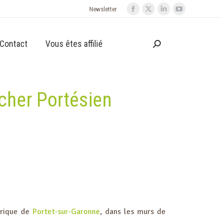
Newsletter
Contact
Vous êtes affilié
ucher Portésien
orique de
Portet-sur-Garonne
, dans les murs de