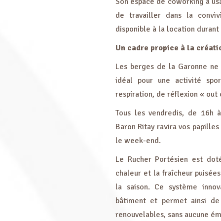
Son espace de coworking à usa
de travailler dans la convivi
disponible à la location duran
Un cadre propice à la créatio
Les berges de la Garonne ne 
idéal pour une activité spo
respiration, de réflexion « out
Tous les vendredis, de 16h 
Baron Ritay ravira vos papilles
le week-end.
Le Rucher Portésien est dot
chaleur et la fraîcheur puisées
la saison. Ce système inno
bâtiment et permet ainsi de 
renouvelables, sans aucune émi