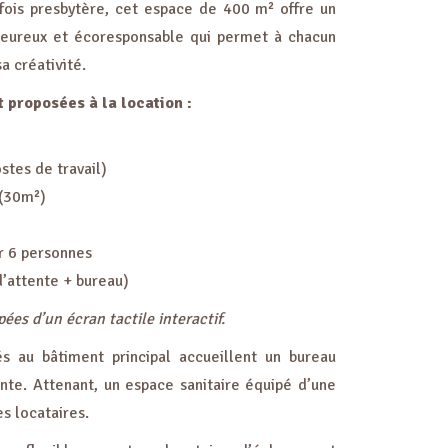
refois presbytère, cet espace de 400 m² offre un
leureux et écoresponsable qui permet à chacun
a créativité.
 proposées à la location :
stes de travail)
 (30m²)
r 6 personnes
d’attente + bureau)
ées d’un écran tactile interactif.
és au bâtiment principal accueillent un bureau
ente. Attenant, un espace sanitaire équipé d’une
s locataires.