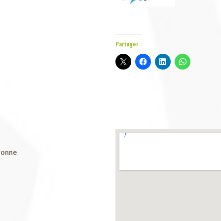
Partager :
ronne