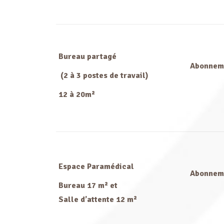
Bureau partagé
Abonnem
(2 à 3 postes de travail)
12 à 20m²
Espace Paramédical
Abonnem
Bureau 17 m² et
Salle d’attente 12 m²