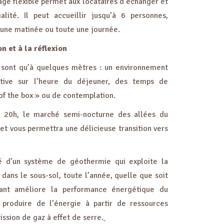
ge flexible permet aux locataires d’échanger et
alité. Il peut accueillir jusqu’à 6 personnes,
t une matinée ou toute une journée.
n et à la réflexion
sont qu’à quelques mètres : un environnement
rtive sur l’heure du déjeuner, des temps de
 of the box » ou de contemplation.
à 20h, le marché semi-nocturne des allées du
 et vous permettra une délicieuse transition vers
é d’un système de géothermie qui exploite la
 dans le sous-sol, toute l’année, quelle que soit
vant améliore la performance énergétique du
produire de l’énergie à partir de ressources
ssion de gaz à effet de serre.