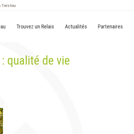
n Tiers-lieu
eau
Trouvez un Relais
Actualités
Partenaires
 :
qualité de vie