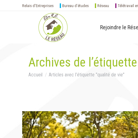
Relais d'Entreprises
Bureau d’études
Réseau
Télétravail e
Rejoindre le Rés
Archives de l’étiquette
Vous êtes ici :
Accueil
Articles avec l’étiquette "qualité de vie"