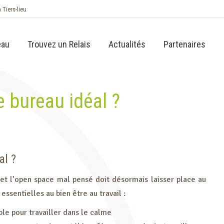
n Tiers-lieu
eau
Trouvez un Relais
Actualités
Partenaires
 bureau idéal ?
al ?
 et l’open space mal pensé doit désormais laisser place au
ssentielles au bien être au travail :
ble pour travailler dans le calme