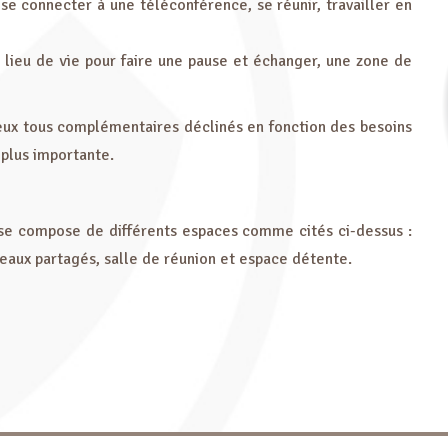
 se connecter à une téléconférence, se réunir, travailler en
ieu de vie pour faire une pause et échanger, une zone de
ieux tous complémentaires déclinés en fonction des besoins
 plus importante.
t se compose de différents espaces comme cités ci-dessus :
reaux partagés, salle de réunion et espace détente.