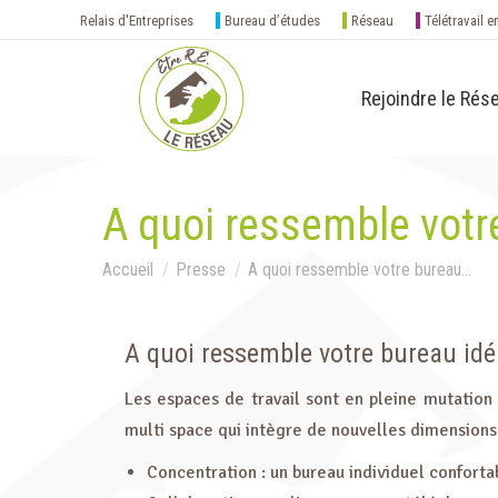
Relais d'Entreprises
Bureau d’études
Réseau
Télétravail e
Rejoindre le Rés
A quoi ressemble votre
Vous êtes ici :
Accueil
Presse
A quoi ressemble votre bureau…
A quoi ressemble votre bureau idé
Les espaces de travail sont en pleine mutation
multi space qui intègre de nouvelles dimensions e
Concentration : un bureau individuel conforta