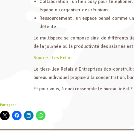
Collaboration : un lieu cosy pour téléphoner,
équipe ou organiser des réunions
Ressourcement : un espace pensé comme un l
détente
Le multispace se compose ainsi de différents l
de la journée où la productivité des salariés est
Source : Les Echos
Le tiers-lieu Relais d’Entreprises éco-construi
bureau individuel propice à la concentration, bu
Et pour vous, à quoi ressemble le bureau idéal ?
Partager :