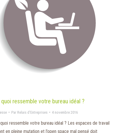
 quoi ressemble votre bureau idéal ?
esse
Par
Relais d'Entreprises
4 novembre 2016
 quoi ressemble votre bureau idéal ? Les espaces de travail
ont en pleine mutation et l’open space mal pensé doit