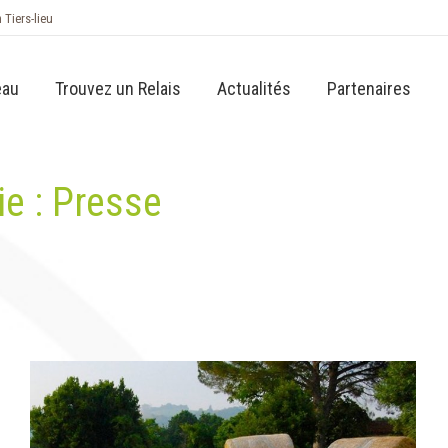
n Tiers-lieu
eau
Trouvez un Relais
Actualités
Partenaires
ie :
Presse