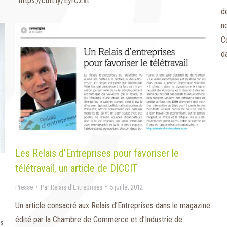
: https://cutt.ly/EyrCZxt
d
no
Co
d
Les Relais d’Entreprises pour favoriser le
télétravail, un article de DICCIT
Presse
Par
Relais d'Entreprises
5 juillet 2012
Un article consacré aux Relais d’Entreprises dans le magazine
édité par la Chambre de Commerce et d’Industrie de
ès