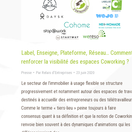
Label, Enseigne, Plateforme, Réseau… Commen
renforcer la visibilité des espaces Coworking ?
Presse
Par
Relais d'Entreprises
23 juin 2020
Le secteur de l’immobilier à usage flexible se structure
progressivement et notamment autour des espaces de trava
destinés à accueillir des entrepreneurs ou des télétravailleur
Comme le terme « tiers-lieu » peine toujours à faire
consensus quant à sa définition et que la notion de Coworki
renvoie bien souvent à des dynamiques d’animations qui les