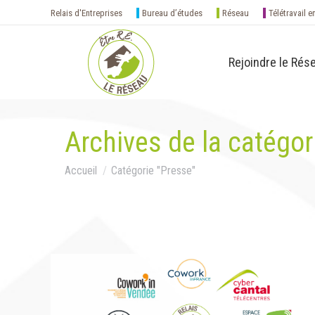
Relais d'Entreprises
Bureau d’études
Réseau
Télétravail e
Rejoindre le Rés
Archives de la catégor
Vous êtes ici :
Accueil
Catégorie "Presse"