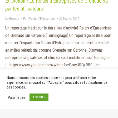
Et…Action ! Le Relais d’Entreprises de Grenade vu
par les utilisateurs !
Le Réseau
Par
Relais d'Entreprises
22 février 2017
Un reportage inédit sur le tiers-lieu d’activité Relais d’Entreprises
de Grenade sur Garonne [Témoignage] Un reportage réalisé pour
montrer l’impact d’un Relais d’Entreprises sur un territoire situé
en milieu périurbain, comme Grenade sur Garonne. Citoyens,
entrepreneurs, salariés et élus se sont mobilisés pour témoigner
! https://www.youtube.com/watch?v=SanyJRQxRB0 Les
différents intervenants sont : Florent Martinet, président…
Nous utilisons des cookies sur ce site pour améliorer votre
expérience. En cliquant sur "Accepter" vous validez l'utilisations de
ces cookies.
Paramètres
ACCEPTER
© 2020 - Relais d'Entreprises
Mentions légales