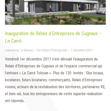
Inauguration du Relais d’Entreprises de Cugnaux –
Le Carré
coworking
,
Le Réseau
Par
Relais d'Entreprises
7 décembre 2017
Vendredi 1er décembre 2017 s’est déroulé l’inauguration du
Relais d’Entreprises de Cugnaux et de l’espace commercial qui
l’entoure « Le Carré Tolosan ». Plus de 120 invités : Elus locaux,
locataires, futurs locataires, commerçants, Relais d’Entreprises
voisins, acteurs de la revitalisation des territoires, partenaires RE,
et bien sûr, tous les entrepreneurs de cette superbe réalisation
ont répondu…