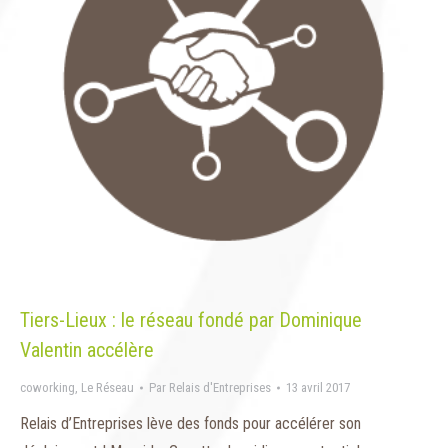
Tiers-Lieux : le réseau fondé par Dominique
Valentin accélère
coworking
,
Le Réseau
Par
Relais d'Entreprises
13 avril 2017
Relais d’Entreprises lève des fonds pour accélérer son