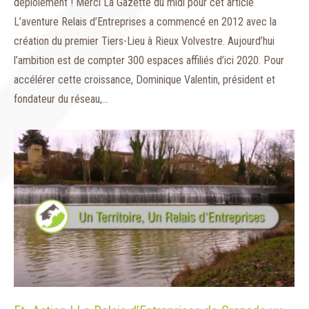
déploiement ! Merci La Gazette du midi pour cet article
L’aventure Relais d’Entreprises a commencé en 2012 avec la
création du premier Tiers-Lieu à Rieux Volvestre. Aujourd’hui
l’ambition est de compter 300 espaces affiliés d’ici 2020. Pour
accélérer cette croissance, Dominique Valentin, président et
fondateur du réseau,…