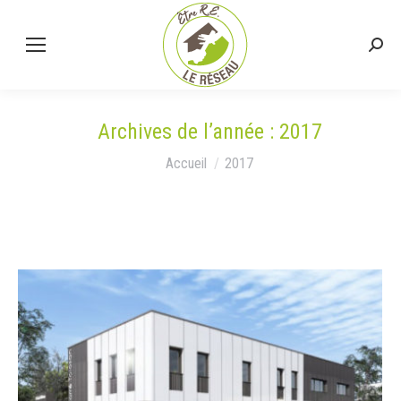
Rech
:
Archives de l’année :
2017
Vous êtes ici :
Accueil
2017