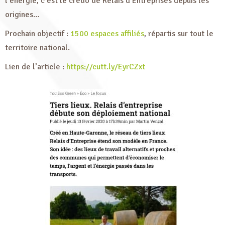
l’énergie, c’est le credo de Relais d’Entreprises depuis les
origines…
Prochain objectif :
1500 espaces affiliés
, répartis sur tout le
territoire national.
Lien de l’article :
https://cutt.ly/EyrCZxt