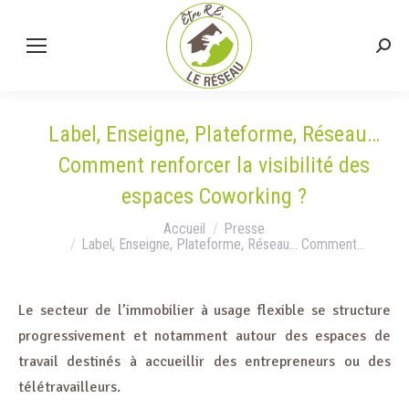
Label, Enseigne, Plateforme, Réseau…
Comment renforcer la visibilité des
espaces Coworking ?
Vous êtes ici :
Accueil
Presse
Label, Enseigne, Plateforme, Réseau… Comment…
Le secteur de l’immobilier à usage flexible se structure
progressivement et notamment autour des espaces de
travail destinés à accueillir des entrepreneurs ou des
télétravailleurs.