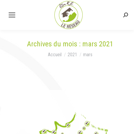
Rech
:
Archives du mois :
mars 2021
Vous êtes ici :
Accueil
2021
mars