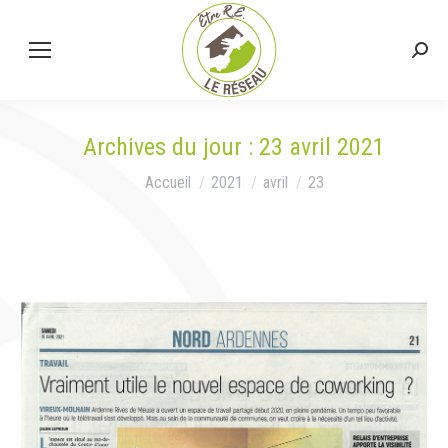
Rech
:
Archives du jour :
23 avril 2021
Vous êtes ici :
Accueil
2021
avril
23