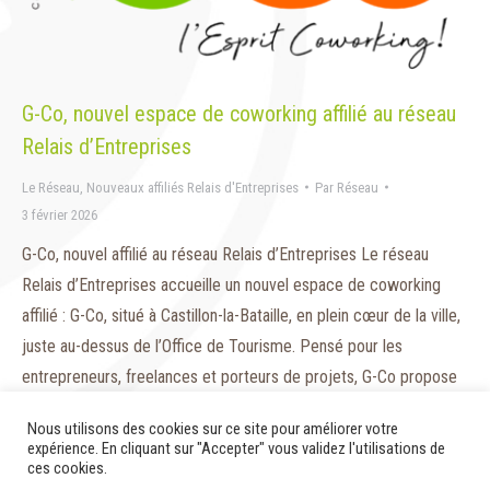
G-Co, nouvel espace de coworking affilié au réseau
Relais d’Entreprises
Le Réseau
,
Nouveaux affiliés Relais d'Entreprises
Par
Réseau
3 février 2026
G-Co, nouvel affilié au réseau Relais d’Entreprises Le réseau
Relais d’Entreprises accueille un nouvel espace de coworking
affilié : G-Co, situé à Castillon-la-Bataille, en plein cœur de la ville,
juste au-dessus de l’Office de Tourisme. Pensé pour les
entrepreneurs, freelances et porteurs de projets, G-Co propose
un environnement de travail flexible et fonctionnel, adapté aux…
Nous utilisons des cookies sur ce site pour améliorer votre
expérience. En cliquant sur "Accepter" vous validez l'utilisations de
ces cookies.