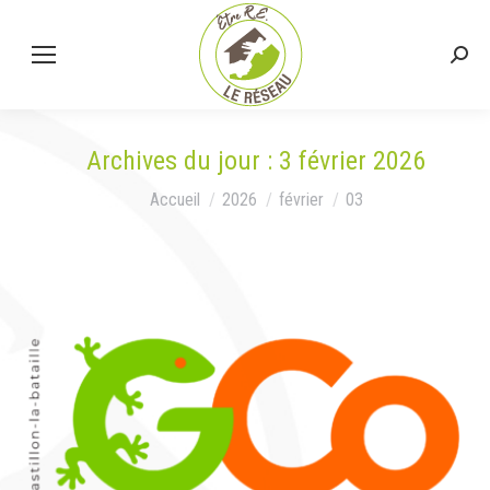
Rech
:
Archives du jour :
3 février 2026
Vous êtes ici :
Accueil
2026
février
03