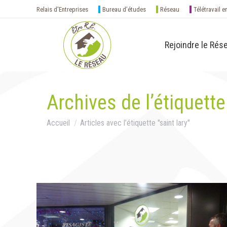
Relais d'Entreprises
Bureau d’études
Réseau
Télétravail e
Rejoindre le Rés
Archives de l’étiquette
Vous êtes ici :
Accueil
Articles avec l’étiquette "saint lary"