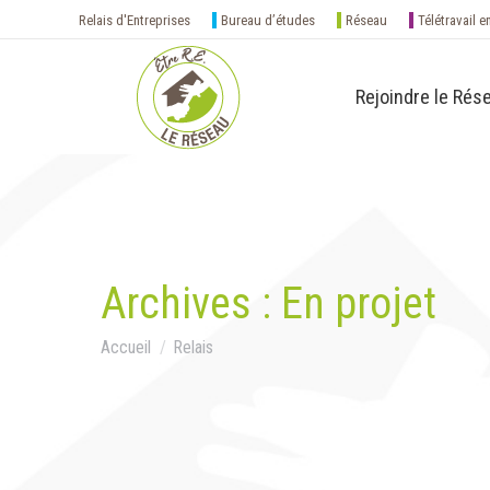
Relais d'Entreprises
Bureau d’études
Réseau
Télétravail e
Rejoindre le Rés
Archives :
En projet
Vous êtes ici :
Accueil
Relais