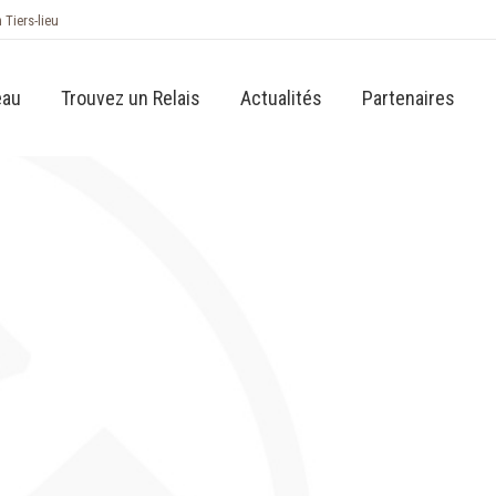
n Tiers-lieu
eau
Trouvez un Relais
Actualités
Partenaires