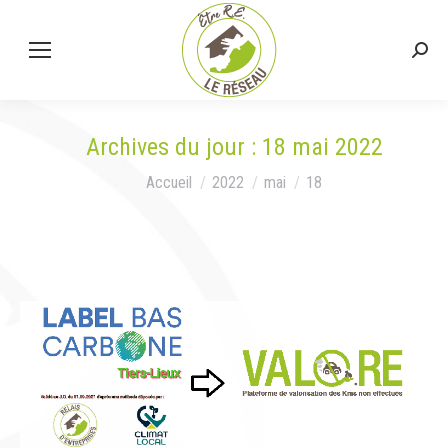
Rech
:
Archives du jour :
18 mai 2022
Vous êtes ici :
Accueil
2022
mai
18