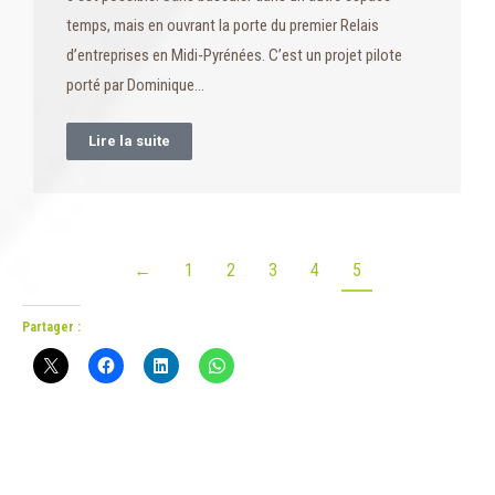
temps, mais en ouvrant la porte du premier Relais
d’entreprises en Midi-Pyrénées. C’est un projet pilote
porté par Dominique…
Lire la suite
←
1
2
3
4
5
Partager :