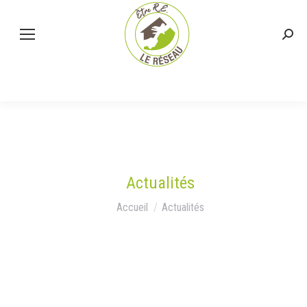
Actualités
Vous êtes ici :
Accueil
Actualités