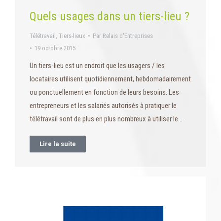
Quels usages dans un tiers-lieu ?
Télétravail
,
Tiers-lieux
Par
Relais d'Entreprises
19 octobre 2015
Un tiers-lieu est un endroit que les usagers / les
locataires utilisent quotidiennement, hebdomadairement
ou ponctuellement en fonction de leurs besoins. Les
entrepreneurs et les salariés autorisés à pratiquer le
télétravail sont de plus en plus nombreux à utiliser le…
Lire la suite