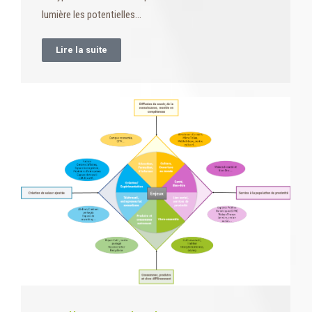
lumière les potentielles…
Lire la suite