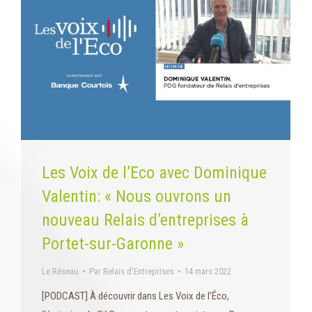
Les Voix de l’Eco avec Dominique
Valentin: « Nous ouvrons un
nouveau Relais d’entreprises à
Portet-sur-Garonne »
Le Réseau
Par
Relais d'Entreprises
14 mars 2022
[PODCAST] À découvrir dans Les Voix de l’Éco,