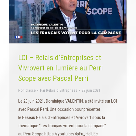
LCI – Relais d’Entreprises et
Vivrovert en lumière au Perri
Scope avec Pascal Perri
Non classé
Par
Relais d'Entreprises
29 juin 2021
Le 23 juin 2021, Dominique VALENTIN, a été invité sur LCI
avec Pascal Perri. Une occasion pour présenter
le Réseau Relais d’Entreprises et Vivrovert sous la
thématique “Les français votent pour la campane”
au Perri Scope.https://youtu.be/4pFu_HgILEc