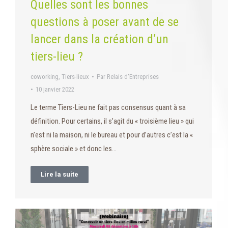
Quelles sont les bonnes
questions à poser avant de se
lancer dans la création d’un
tiers-lieu ?
coworking
,
Tiers-lieux
Par
Relais d'Entreprises
10 janvier 2022
Le terme Tiers-Lieu ne fait pas consensus quant à sa
définition. Pour certains, il s’agit du « troisième lieu » qui
n’est ni la maison, ni le bureau et pour d’autres c’est la «
sphère sociale » et donc les…
Lire la suite