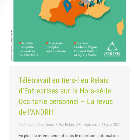
Télétravail en tiers-lieu Relais
d’Entreprises sur la Hors-série
Occitanie personnel – La revue
de l’ANDRH
Télétravail
,
Tiers-lieux
Par
Relais d'Entreprises
23 juin 2021
En plus du référencement dans le répertoire national des