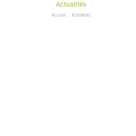
Actualités
Vous êtes ici :
Accueil
Actualités