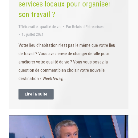
services locaux pour organiser
son travail ?
Télétravail et qualité de vie
Par
Relais d'Entreprises
15 juillet 2021
Votre lieu d’habitation n’est pas le même que votre lieu
de travail ? Vous avez envie de changer de ville pour
améliorer votre qualité de vie ? Vous vous posez la
question de comment bien choisir votre nouvelle
destination ? WeekAway,…
Lire la suite