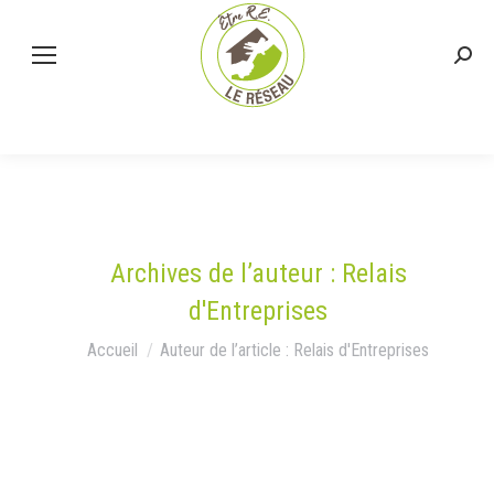
Rech
:
Archives de l’auteur :
Relais
d'Entreprises
Vous êtes ici :
Accueil
Auteur de l’article : Relais d'Entreprises