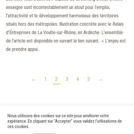
enseigne sont incontestablement un atout pour l’emploi,
l’attractivité et le développement harmonieux des territoires
situés hors des métropoles. Illustration concrète avec le Relais
d’Entreprises de La Voulte-sur-Rhône, en Ardèche. L’ensemble
de l’article est disponible en suivant le lien suivant. « L’enjeu est
de prendre appui…
←
1
2
3
4
5
→
Nous utilisons des cookies sur ce site pour améliorer votre
expérience. En cliquant sur "Accepter" vous validez l'utilisations de
© 2020 - Relais d'Entreprises
ces cookies.
Mentions légales