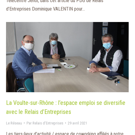
Télécentre Jehol, dans cet article du PDG de Relais
d’Entreprises Dominique VALENTIN pour…
La Voulte-sur-Rhône : l’espace emploi se diversifie
avec le Relais d’Entreprises
Le Réseau
Par
Relais d'Entreprises
29 avril 2021
Les tiers-lieux d’activité / espace de coworking affiliés à notre