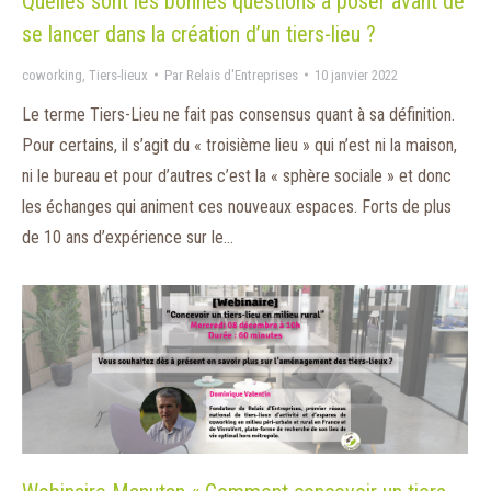
Quelles sont les bonnes questions à poser avant de
se lancer dans la création d’un tiers-lieu ?
coworking
,
Tiers-lieux
Par
Relais d'Entreprises
10 janvier 2022
Le terme Tiers-Lieu ne fait pas consensus quant à sa définition.
Pour certains, il s’agit du « troisième lieu » qui n’est ni la maison,
ni le bureau et pour d’autres c’est la « sphère sociale » et donc
les échanges qui animent ces nouveaux espaces. Forts de plus
de 10 ans d’expérience sur le…