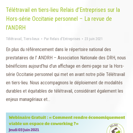
Télétravail en tiers-lieu Relais d’Entreprises sur la
Hors-série Occitanie personnel – La revue de
l’ANDRH
Télétravail
,
Tiers-lieux
Par
Relais d'Entreprises
23 juin 2021
En plus du référencement dans le répertoire national des
prestataires de l’ ANDRH – Association Nationale des DRH, nous
bénéficions aujourd’hui d’un affichage en demi-page sur la Hors-
série Occitanie personnel qui met en avant notre pôle Télétravail
en tiers-lieu. Nous accompagnons le déploiement de modalités
durables et équitables de télétravail, considérant également les
enjeux managériaux et…