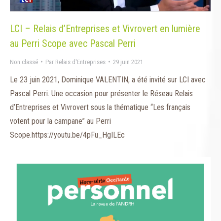
LCI – Relais d’Entreprises et Vivrovert en lumière
au Perri Scope avec Pascal Perri
Non classé
Par
Relais d'Entreprises
29 juin 2021
Le 23 juin 2021, Dominique VALENTIN, a été invité sur LCI avec
Pascal Perri. Une occasion pour présenter le Réseau Relais
d’Entreprises et Vivrovert sous la thématique “Les français
votent pour la campane” au Perri
Scope.https://youtu.be/4pFu_HgILEc