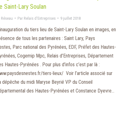
e Saint-Lary Soulan
 Réseau
Par
Relais d'Entreprises
9 juillet 2018
’inauguration du tiers lieu de Saint-Lary Soulan en images, en
résence de tous les partenaires : Saint Lary, Pays
estes, Parc national des Pyrénées, EDF, Préfet des Hautes-
yrénées, Cogemip Mpc, Relais d’Entreprises, Département
es Hautes-Pyrénées . Pour plus d’infos c’est par là :
ww.paysdesnestes.fr/tiers-lieux/ Voir l’article associé sur
a dépêche du midi Maryse Beyrié VP du Conseil
épartemental des Hautes-Pyrénées et Constance Dyevre…