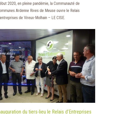
ébut 2020, en pleine pandémie, la Communauté de
ommunes Ardenne Rives de Meuse ouvre le Relais
’entreprises de Vireux-Molhain – LE CISE.
nauguration du tiers-lieu le Relais d’Entreprises