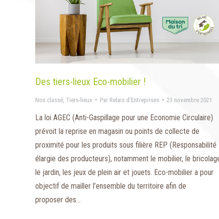
Des tiers-lieux Eco-mobilier !
Non classé
,
Tiers-lieux
Par
Relais d'Entreprises
23 novembre 2021
La loi AGEC (Anti-Gaspillage pour une Economie Circulaire)
prévoit la reprise en magasin ou points de collecte de
proximité pour les produits sous filière REP (Responsabilité
élargie des producteurs), notamment le mobilier, le bricolag
le jardin, les jeux de plein air et jouets. Eco-mobilier a pour
objectif de mailler l’ensemble du territoire afin de
proposer des…