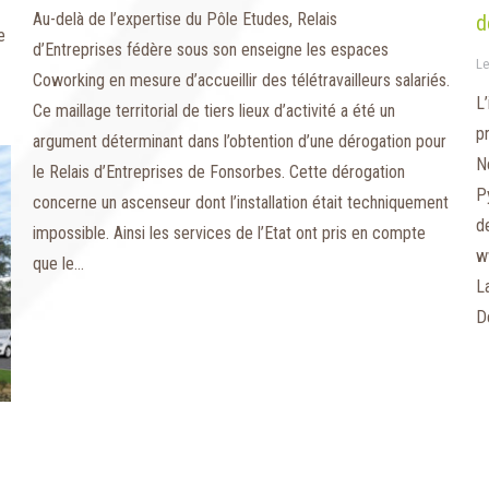
Au-delà de l’expertise du Pôle Etudes, Relais
d
e
d’Entreprises fédère sous son enseigne les espaces
Le
Coworking en mesure d’accueillir des télétravailleurs salariés.
L
Ce maillage territorial de tiers lieux d’activité a été un
p
argument déterminant dans l’obtention d’une dérogation pour
N
le Relais d’Entreprises de Fonsorbes. Cette dérogation
P
concerne un ascenseur dont l’installation était techniquement
d
impossible. Ainsi les services de l’Etat ont pris en compte
w
que le…
L
D