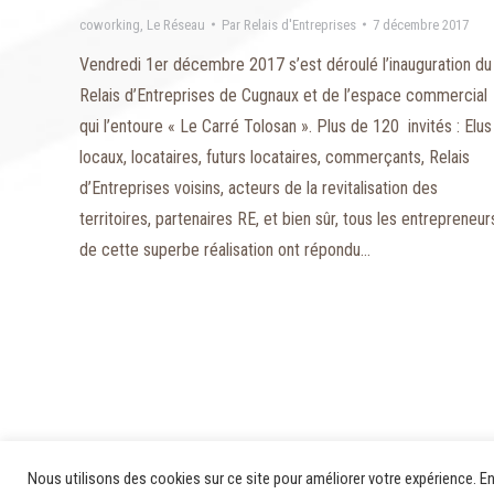
coworking
,
Le Réseau
Par
Relais d'Entreprises
7 décembre 2017
Vendredi 1er décembre 2017 s’est déroulé l’inauguration du
Relais d’Entreprises de Cugnaux et de l’espace commercial
qui l’entoure « Le Carré Tolosan ». Plus de 120 invités : Elus
locaux, locataires, futurs locataires, commerçants, Relais
d’Entreprises voisins, acteurs de la revitalisation des
territoires, partenaires RE, et bien sûr, tous les entrepreneur
de cette superbe réalisation ont répondu…
Nous utilisons des cookies sur ce site pour améliorer votre expérience. En 
© 2020 - Relais d'Entreprises