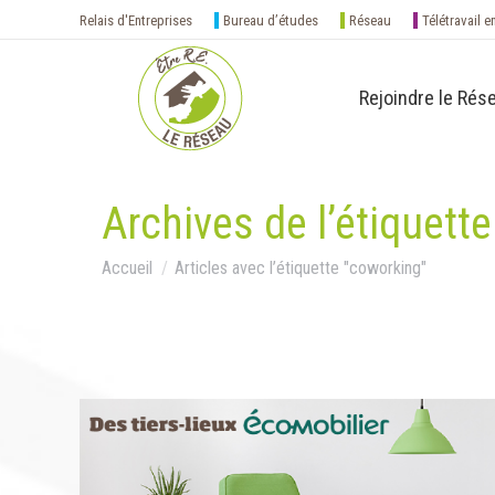
Relais d'Entreprises
Bureau d’études
Réseau
Télétravail e
Rejoindre le Rés
Archives de l’étiquette
Vous êtes ici :
Accueil
Articles avec l’étiquette "coworking"