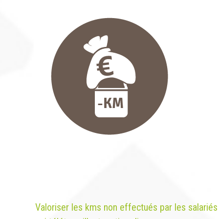
Valoriser les kms non effectués par les salariés