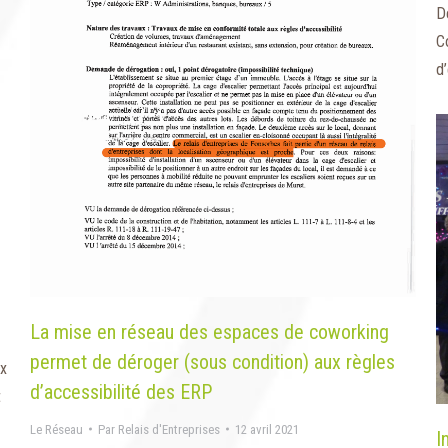
D
C
d
La mise en réseau des espaces de coworking
permet de déroger (sous condition) aux règles
ux
d’accessibilité des ERP
t
Le Réseau
Par
Relais d'Entreprises
12 avril 2021
I