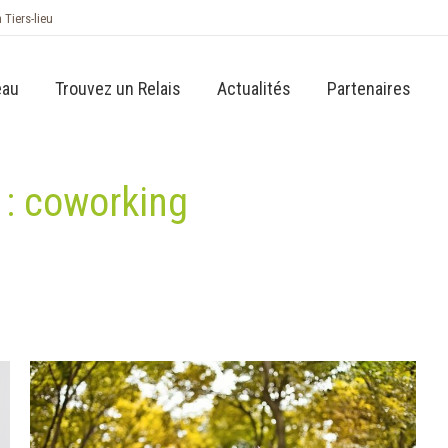
n Tiers-lieu
eau
Trouvez un Relais
Actualités
Partenaires
 :
coworking