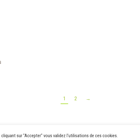
s
1
2
→
cliquant sur "Accepter" vous validez l'utilisations de ces cookies.