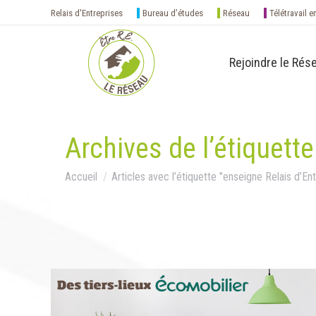
Relais d'Entreprises
Bureau d’études
Réseau
Télétravail e
Rejoindre le Rés
Archives de l’étiquette
Vous êtes ici :
Accueil
Articles avec l’étiquette "enseigne Relais d’En