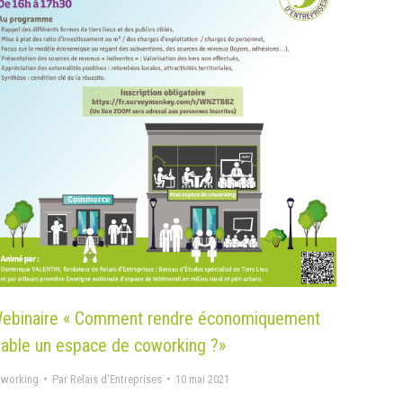
ebinaire « Comment rendre économiquement
iable un espace de coworking ?»
oworking
Par
Relais d'Entreprises
10 mai 2021