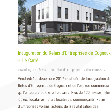
Inauguration du Relais d’Entreprises de Cugnaux
– Le Carré
coworking
,
Le Réseau
Par
Relais d'Entreprises
7 décembre 2017
Vendredi 1er décembre 2017 s’est déroulé l’inauguration du
Relais d’Entreprises de Cugnaux et de l’espace commercial
qui l’entoure « Le Carré Tolosan ». Plus de 120 invités : Elus
locaux, locataires, futurs locataires, commerçants, Relais
d’Entreprises voisins, acteurs de la revitalisation des