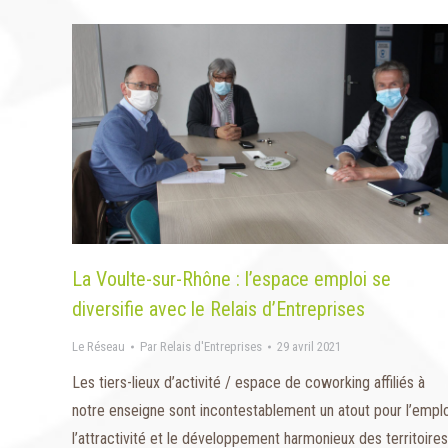
La Voulte-sur-Rhône : l’espace emploi se
diversifie avec le Relais d’Entreprises
Le Réseau
Par
Relais d'Entreprises
29 avril 2021
Les tiers-lieux d’activité / espace de coworking affiliés à
notre enseigne sont incontestablement un atout pour l’emplo
l’attractivité et le développement harmonieux des territoires