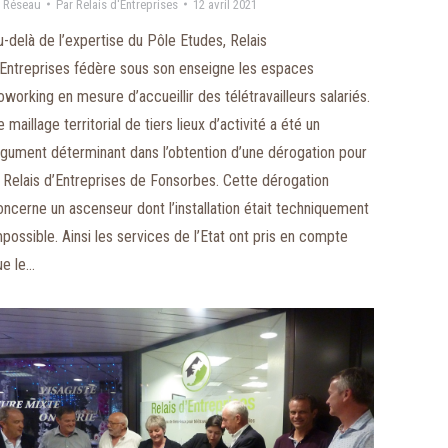
 Réseau
Par
Relais d'Entreprises
12 avril 2021
u-delà de l’expertise du Pôle Etudes, Relais
’Entreprises fédère sous son enseigne les espaces
oworking en mesure d’accueillir des télétravailleurs salariés.
 maillage territorial de tiers lieux d’activité a été un
rgument déterminant dans l’obtention d’une dérogation pour
e Relais d’Entreprises de Fonsorbes. Cette dérogation
oncerne un ascenseur dont l’installation était techniquement
mpossible. Ainsi les services de l’Etat ont pris en compte
ue le…