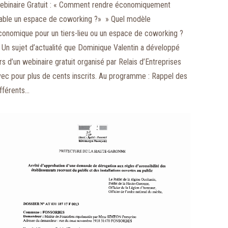
ebinaire Gratuit : « Comment rendre économiquement
iable un espace de coworking ?» » Quel modèle
conomique pour un tiers-lieu ou un espace de coworking ?
 Un sujet d’actualité que Dominique Valentin a développé
ors d’un webinaire gratuit organisé par Relais d’Entreprises
vec pour plus de cents inscrits. Au programme : Rappel des
ifférents…