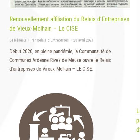
Renouvellement affiliation du Relais d’Entreprises
de Vieux-Molhain – Le CISE
Le Réseau
Par
Relais d'Entreprises
23 avril 2021
Début 2020, en pleine pandémie, la Communauté de
Communes Ardenne Rives de Meuse ouvre le Relais
d’entreprises de Vireux-Molhain – LE CISE.
L
p
d