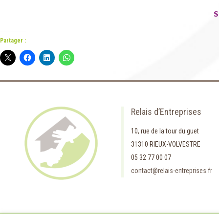
S
Partager :
Relais d’Entreprises
10, rue de la tour du guet
31310 RIEUX-VOLVESTRE
05 32 77 00 07
contact@relais-entreprises.fr