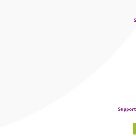
S
Support