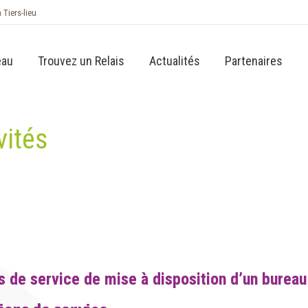
n Tiers-lieu
eau
Trouvez un Relais
Actualités
Partenaires
vités
 de service de mise à disposition d’un bureau