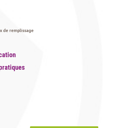
ux de remplissage
cation
pratiques