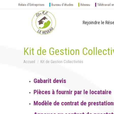
Relais d'Entreprises
Bureau d’études
Réseau
Télétravail e
Rejoindre le Rés
Kit de Gestion Collecti
Vous êtes ici :
Accueil
Kit de Gestion Collectivités
Gabarit devis
Pièces à fournir par le locataire
Modèle de contrat de prestations